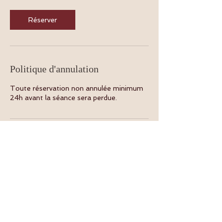
Réserver
Politique d'annulation
Toute réservation non annulée minimum
24h avant la séance sera perdue.
Coordonnées
Centre Bio Espace, Le François,
Martinique