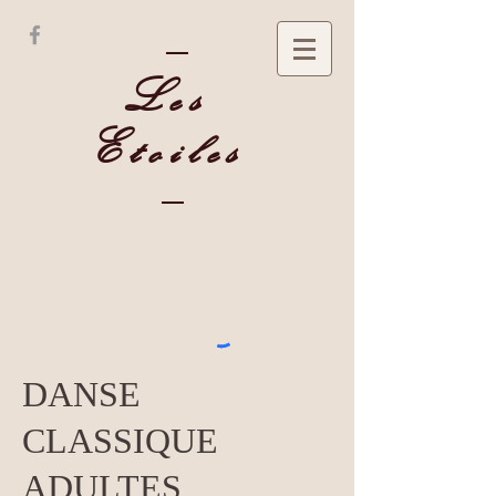
Les
Etoiles
DANSE
CLASSIQUE
ADULTES