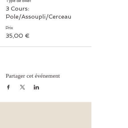
Type de billet
3 Cours:
Pole/Assoupli/Cerceau
Prix
35,00 €
Partager cet événement