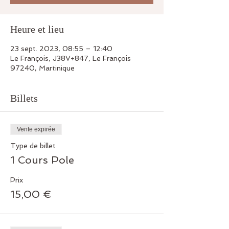
Heure et lieu
23 sept. 2023, 08:55 – 12:40
Le François, J38V+847, Le François
97240, Martinique
Billets
Vente expirée
Type de billet
1 Cours Pole
Prix
15,00 €