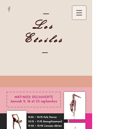
Les
Etoiles