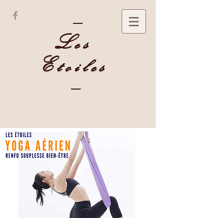
Les
Etoiles