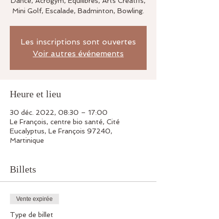
Dance, Acrogym, Equilibres, Arts Créatifs,
Mini Golf, Escalade, Badminton, Bowling.
Les inscriptions sont ouvertes
Voir autres événements
Heure et lieu
30 déc. 2022, 08:30 – 17:00
Le François, centre bio santé, Cité
Eucalyptus, Le François 97240,
Martinique
Billets
Vente expirée
Type de billet