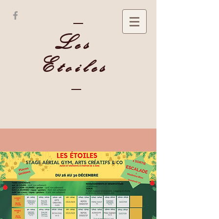
Les
Etoiles