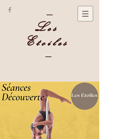
Les
Etoiles