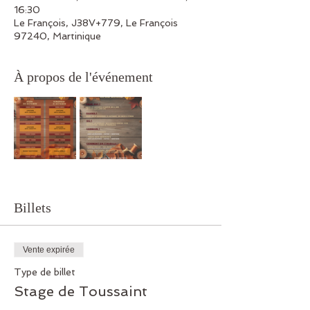
16:30
Le François, J38V+779, Le François
97240, Martinique
À propos de l'événement
Billets
Vente expirée
Type de billet
Stage de Toussaint