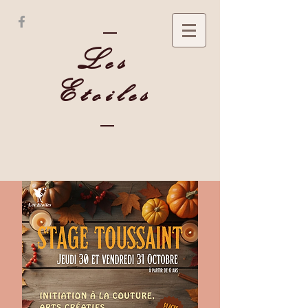
Les
Etoiles